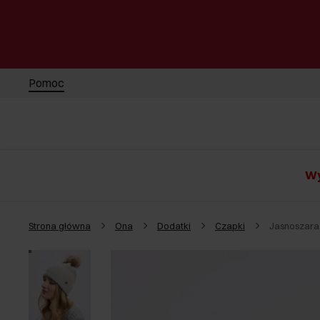
Pomoc
Wy
Strona główna
Ona
Dodatki
Czapki
Jasnoszara