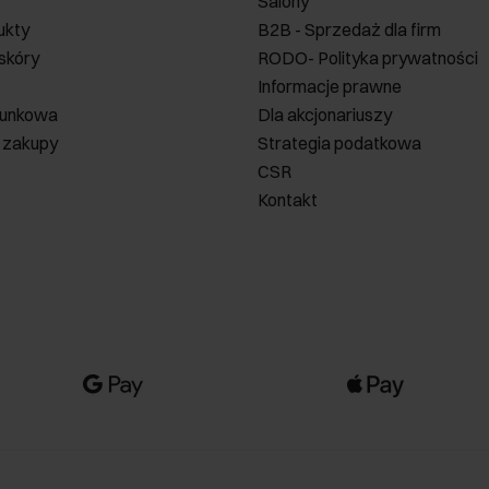
Salony
ukty
B2B - Sprzedaż dla firm
 skóry
RODO- Polityka prywatności
Informacje prawne
runkowa
Dla akcjonariuszy
 zakupy
Strategia podatkowa
CSR
Kontakt