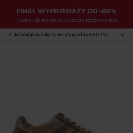
FINAŁ WYPRZEDAŻY DO -60%
Twoje ulubione produkty w jeszcze lepszych cenach
Jasnobrązowe skórzane buty sportowe BUTYM-
0527-1K(W26)