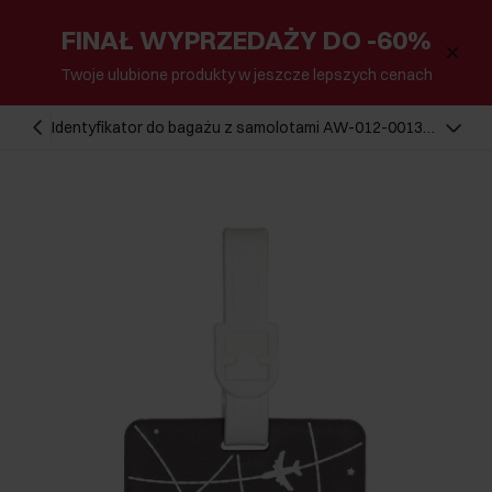
FINAŁ WYPRZEDAŻY DO -60%
Twoje ulubione produkty w jeszcze lepszych cenach
Identyfikator do bagażu z samolotami AW-012-0013-
95(W25)