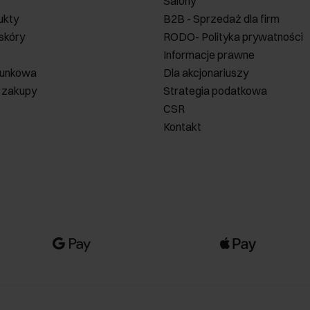
Salony
ukty
B2B - Sprzedaż dla firm
 skóry
RODO- Polityka prywatności
Informacje prawne
runkowa
Dla akcjonariuszy
 zakupy
Strategia podatkowa
CSR
Kontakt