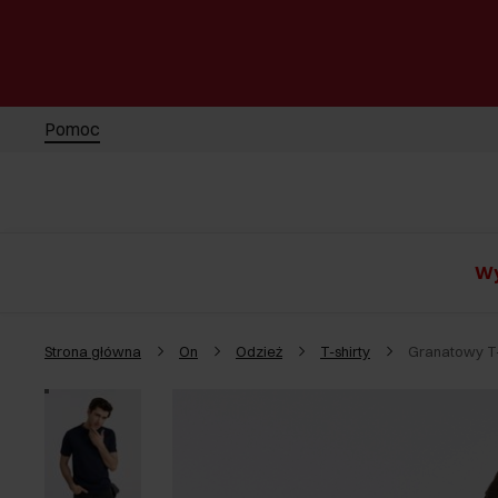
Pomoc
Wy
Strona główna
On
Odzież
T-shirty
Granatowy T-