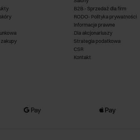
Salony
ukty
B2B - Sprzedaż dla firm
 skóry
RODO- Polityka prywatności
Informacje prawne
runkowa
Dla akcjonariuszy
 zakupy
Strategia podatkowa
CSR
Kontakt