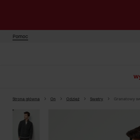
Pomoc
Wy
Strona główna
On
Odzież
Swetry
Granatowy sw