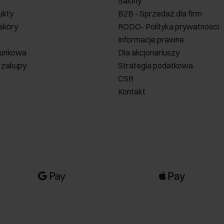
Salony
ukty
B2B - Sprzedaż dla firm
 skóry
RODO- Polityka prywatności
Informacje prawne
runkowa
Dla akcjonariuszy
 zakupy
Strategia podatkowa
CSR
Kontakt