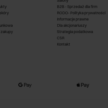
Salony
ukty
B2B - Sprzedaż dla firm
 skóry
RODO- Polityka prywatności
Informacje prawne
runkowa
Dla akcjonariuszy
 zakupy
Strategia podatkowa
CSR
Kontakt