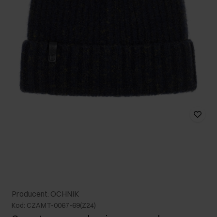
Producent: OCHNIK
Kod: CZAMT-0067-69(Z24)