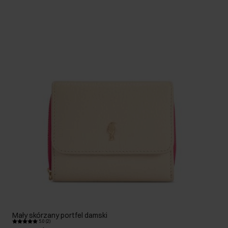
Mały skórzany portfel damski
5.0 (2)