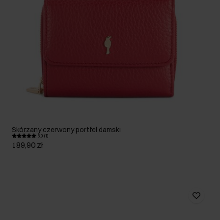
Skórzany czerwony portfel damski
5.0 (1)
189,90 zł