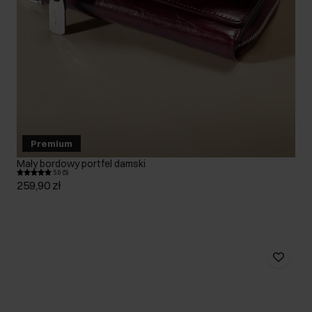
Premium
Mały bordowy portfel damski
5.0 (5)
259,90 zł