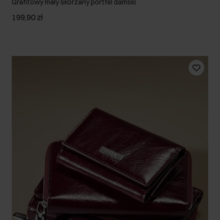
Grafitowy mały skórzany portfel damski
199,90 zł