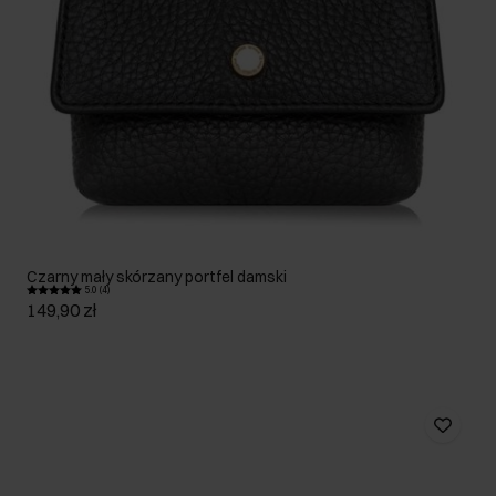
Czarny mały skórzany portfel damski
5.0 (4)
149,90 zł