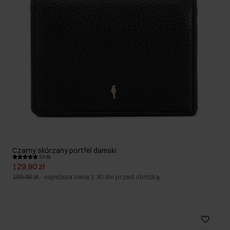
Czarny skórzany portfel damski
5.0 (6)
129,90 zł
199,90 zł
-
najniższa cena z 30 dni przed obniżką