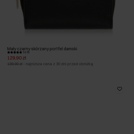
Mały czarny skórzany portfel damski
5.0 (5)
129,90 zł
139,90 zł
-
najniższa cena z 30 dni przed obniżką