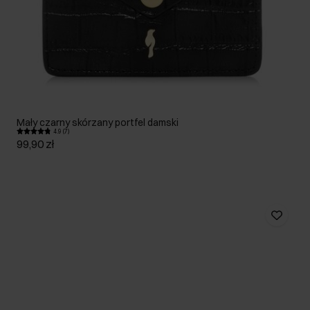
Mały czarny skórzany portfel damski
4.9 (7)
99,90 zł