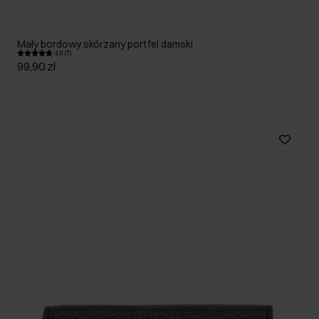
Mały bordowy skórzany portfel damski
4.9 (7)
99,90 zł