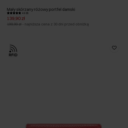
Mały skórzany różowy portfel damski
4.9 (8)
139,90 zł
199,90 zł
-
najniższa cena z 30 dni przed obniżką