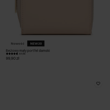
Nowość
NEW20
Beżowy mały portfel damski
4.8 (35)
99,90 zł