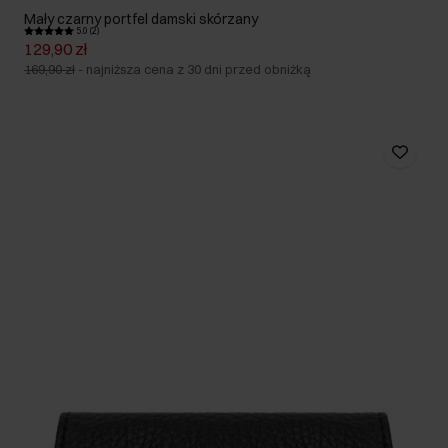
Mały czarny portfel damski skórzany
5.0 (2)
129,90 zł
169,90 zł
-
najniższa cena z 30 dni przed obniżką