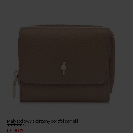
Mały różowy skórzany portfel damski
5.0 (1)
99,90 zł