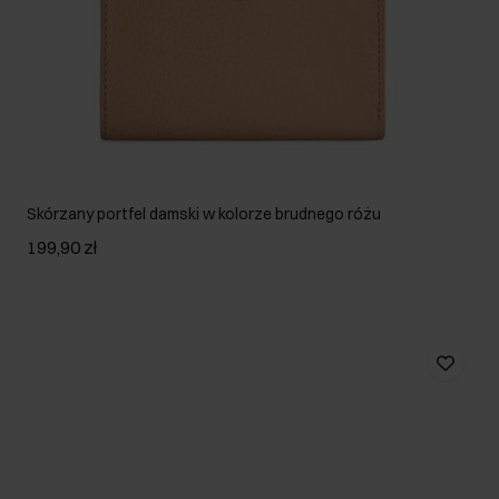
Skórzany portfel damski w kolorze brudnego różu
199,90 zł