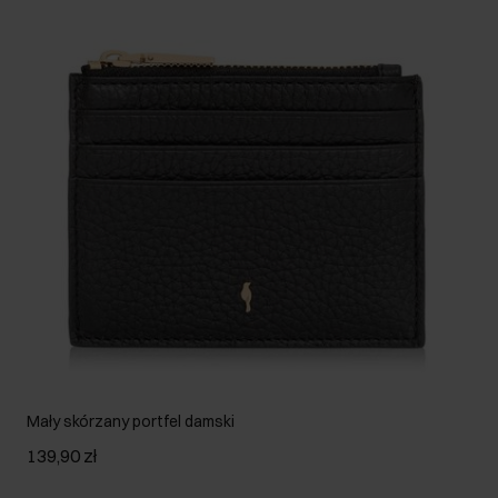
Mały skórzany portfel damski
139,90 zł