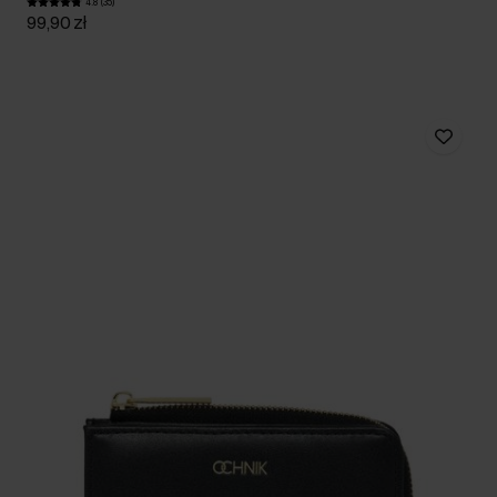
4.8 (35)
99,90 zł