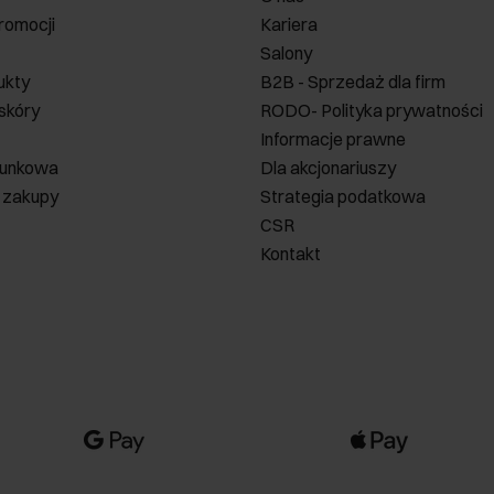
romocji
Kariera
Salony
ukty
B2B - Sprzedaż dla firm
 skóry
RODO- Polityka prywatności
Informacje prawne
runkowa
Dla akcjonariuszy
 zakupy
Strategia podatkowa
CSR
Kontakt