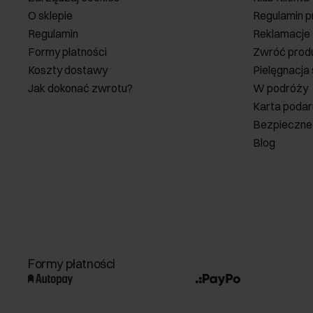
O sklepie
Regulamin p
Regulamin
Reklamacje
Formy płatności
Zwróć prod
Koszty dostawy
Pielęgnacja
Jak dokonać zwrotu?
W podróży
Karta poda
Bezpieczne
Blog
Formy płatności