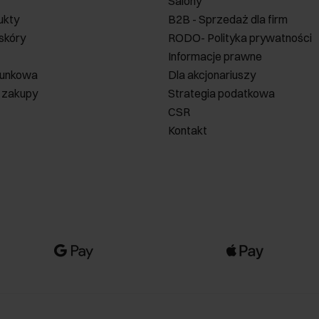
Salony
ukty
B2B - Sprzedaż dla firm
 skóry
RODO- Polityka prywatności
Informacje prawne
runkowa
Dla akcjonariuszy
 zakupy
Strategia podatkowa
CSR
Kontakt