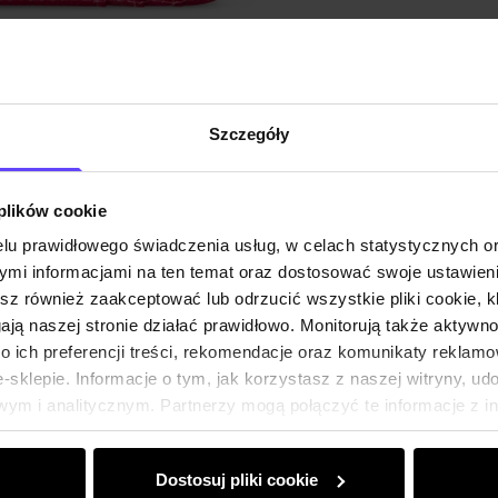
Opis pr
Szczeg
Szczegóły
Skład i
 plików cookie
Opinie
lu prawidłowego świadczenia usług, w celach statystycznych 
mi informacjami na ten temat oraz dostosować swoje ustawieni
esz również zaakceptować lub odrzucić wszystkie pliki cookie, k
gają naszej stronie działać prawidłowo. Monitorują także aktyw
 ich preferencji treści, rekomendacje oraz komunikaty reklamo
sklepie. Informacje o tym, jak korzystasz z naszej witryny, u
ym i analitycznym. Partnerzy mogą połączyć te informacje z 
dczas korzystania z ich usług.
Dostosuj pliki cookie