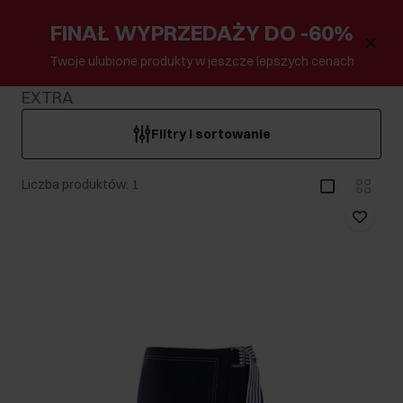
FINAŁ WYPRZEDAŻY DO -60%
Twoje ulubione produkty w jeszcze lepszych cenach
EXTRA
Filtry i sortowanie
Liczba produktów: 1