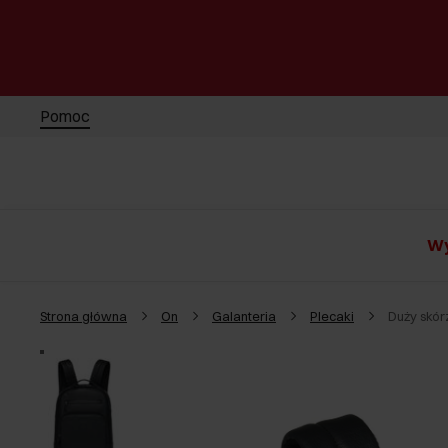
Pomoc
Wy
Strona główna
On
Galanteria
Plecaki
Duży skór