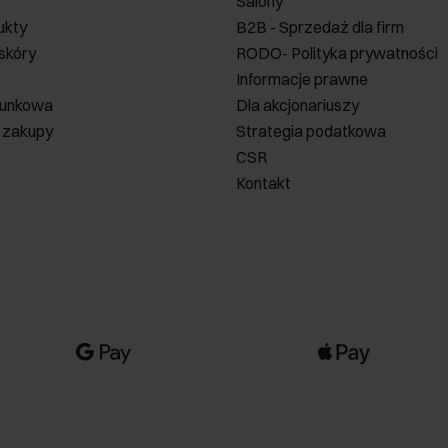
Salony
ukty
B2B - Sprzedaż dla firm
 skóry
RODO- Polityka prywatności
Informacje prawne
runkowa
Dla akcjonariuszy
 zakupy
Strategia podatkowa
CSR
Kontakt