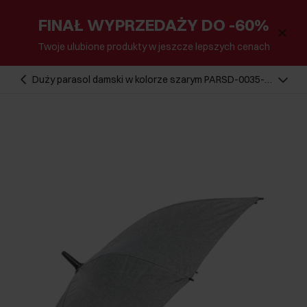
FINAŁ WYPRZEDAŻY DO -60%
Twoje ulubione produkty w jeszcze lepszych cenach
Duży parasol damski w kolorze szarym PARSD-0035-
9B(W26)