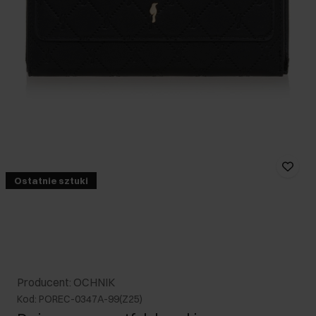
Ostatnie sztuki
Producent: OCHNIK
Kod: POREC-0347A-99(Z25)