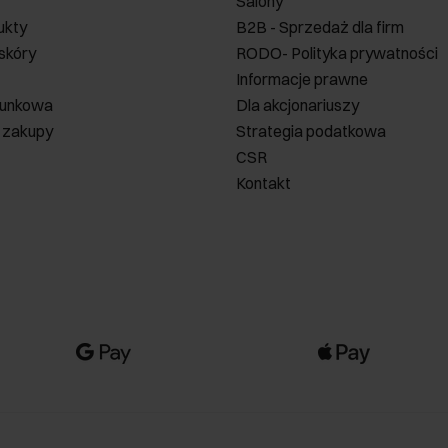
Salony
ukty
B2B - Sprzedaż dla firm
 skóry
RODO- Polityka prywatności
Informacje prawne
runkowa
Dla akcjonariuszy
 zakupy
Strategia podatkowa
CSR
Kontakt