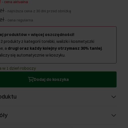
ł
-
cena aktualna
zł
-
najniższa cena z 30 dni przed obniżką
zł
-
cena regularna
ej produktów = więcej oszczędności!
 2 produkty z kategorii torebki, walizki i kosmetyczki
e, a
drugi oraz każdy kolejny otrzymasz 30% taniej
.
aliczy się automatycznie w koszyku.
 w 1 dzień roboczy
Dodaj do koszyka
oduktu
óły