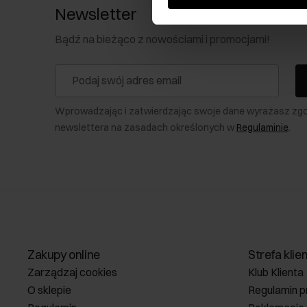
Newsletter
Bądź na bieżąco z nowościami i promocjami!
Wprowadzając i zatwierdzając swoje dane wyrażasz zg
newslettera na zasadach określonych w
Regulaminie
.
Zakupy online
Strefa klie
Zarządzaj cookies
Klub Klienta
O sklepie
Regulamin p