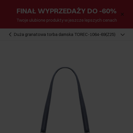
FINAŁ WYPRZEDAŻY DO -60%
Twoje ulubione produkty w jeszcze lepszych cenach
Duża granatowa torba damska TOREC-1064-69(Z25)