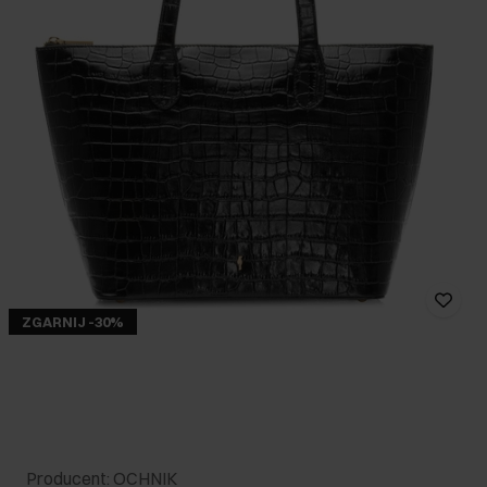
ZGARNIJ -30%
Producent: OCHNIK