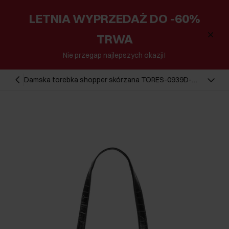
LETNIA WYPRZEDAŻ DO -60%
TRWA
Nie przegap najlepszych okazji!
Damska torebka shopper skórzana TORES-0939D-
99(W25)