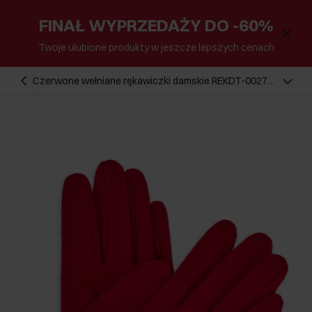
FINAŁ WYPRZEDAŻY DO -60%
Twoje ulubione produkty w jeszcze lepszych cenach
Czerwone wełniane rękawiczki damskie REKDT-0027A-
42(Z25)