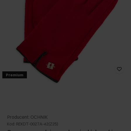
Premium
Producent: OCHNIK
Kod: REKDT-0027A-42(Z25)