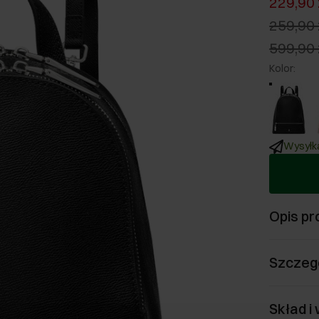
229,90 
259,90 
599,90 
Kolor
:
Wysyłka
Opis pr
Szczeg
Skład i