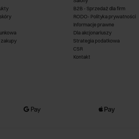
Salony
ukty
B2B - Sprzedaż dla firm
 skóry
RODO- Polityka prywatności
Informacje prawne
runkowa
Dla akcjonariuszy
 zakupy
Strategia podatkowa
CSR
Kontakt