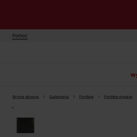
Pomoc
Wy
Strona główna
Galanteria
Portfele
Portfele męskie