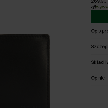
269,90 
Wysyłka
Opis pr
Szczeg
Skład i
Opinie