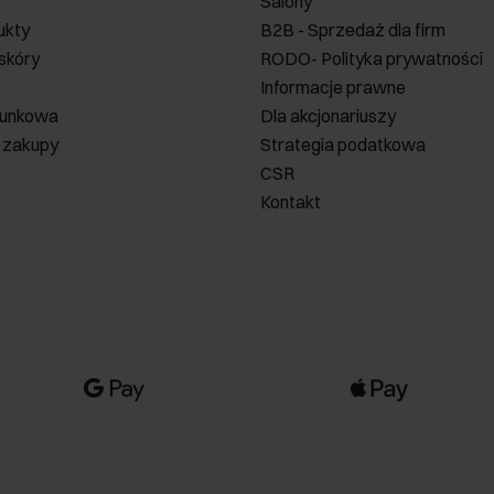
Salony
ukty
B2B - Sprzedaż dla firm
 skóry
RODO- Polityka prywatności
Informacje prawne
runkowa
Dla akcjonariuszy
 zakupy
Strategia podatkowa
CSR
Kontakt