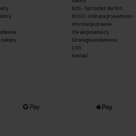
Salony
ukty
B2B - Sprzedaż dla firm
 skóry
RODO- Polityka prywatności
Informacje prawne
runkowa
Dla akcjonariuszy
 zakupy
Strategia podatkowa
CSR
Kontakt