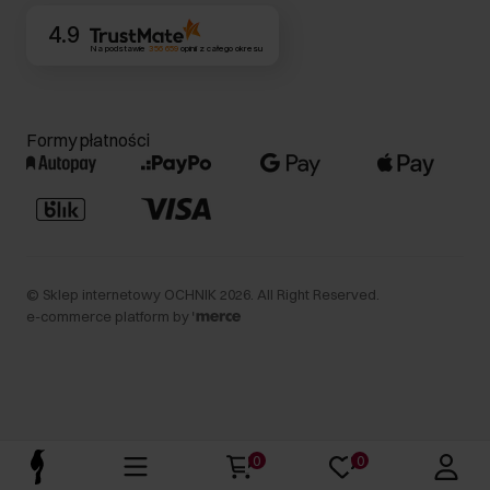
4.9
Na podstawie
356 659
opinii
z całego okresu
Formy płatności
©
Sklep internetowy OCHNIK
2026
. All Right Reserved.
e-commerce platform by
0
0