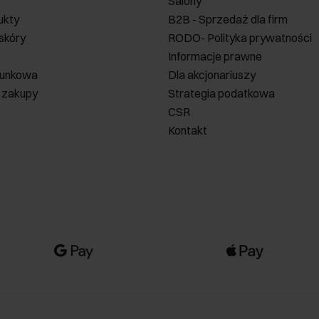
Salony
ukty
B2B - Sprzedaż dla firm
 skóry
RODO- Polityka prywatności
Informacje prawne
runkowa
Dla akcjonariuszy
 zakupy
Strategia podatkowa
CSR
Kontakt