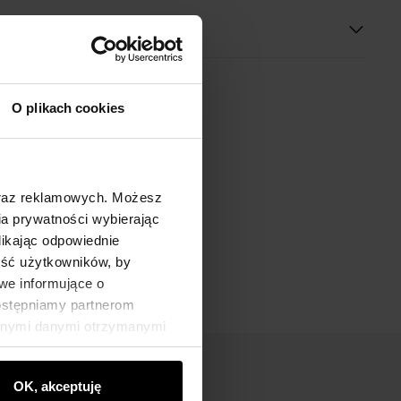
O plikach cookies
oraz reklamowych. Możesz
a prywatności wybierając
likając odpowiednie
ność użytkowników, by
we informujące o
dostępniamy partnerom
innymi danymi otrzymanymi
OK, akceptuję