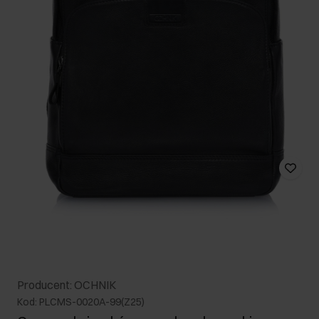
Producent: OCHNIK
Kod: PLCMS-0020A-99(Z25)