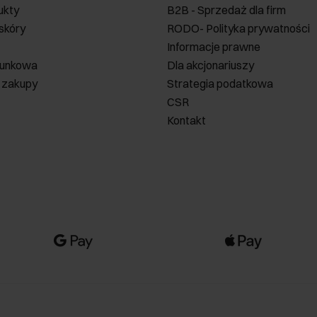
ukty
B2B - Sprzedaż dla firm
 skóry
RODO- Polityka prywatności
Informacje prawne
runkowa
Dla akcjonariuszy
 zakupy
Strategia podatkowa
CSR
Kontakt