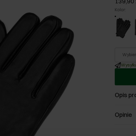
139,90 
Kolor
:
Wybier
Wysyłka
Opis pr
Opinie