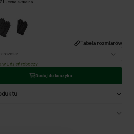
zł
-
cena aktualna
Tabela rozmiarów
z rozmiar
 w 1 dzień roboczy
Dodaj do koszyka
oduktu