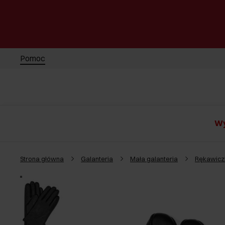
Pomoc
Wy
Strona główna
Galanteria
Mała galanteria
Rękawicz