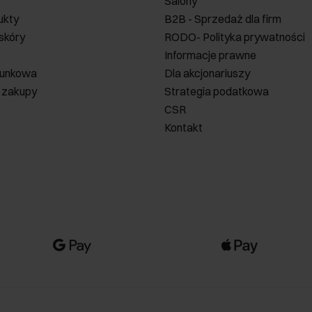
Salony
ukty
B2B - Sprzedaż dla firm
 skóry
RODO- Polityka prywatności
Informacje prawne
runkowa
Dla akcjonariuszy
 zakupy
Strategia podatkowa
CSR
Kontakt