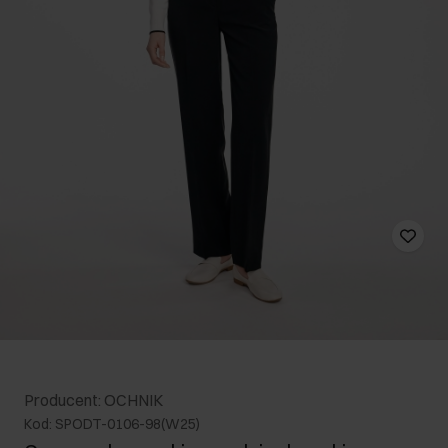
Producent: OCHNIK
Kod: SPODT-0106-98(W25)