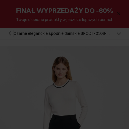
FINAŁ WYPRZEDAŻY DO -60%
Twoje ulubione produkty w jeszcze lepszych cenach
Czarne eleganckie spodnie damskie SPODT-0106-
98(W25)