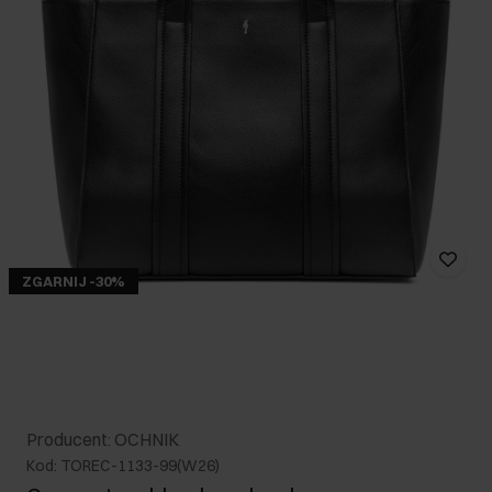
ZGARNIJ -30%
Producent: OCHNIK
Kod: TOREC-1133-99(W26)