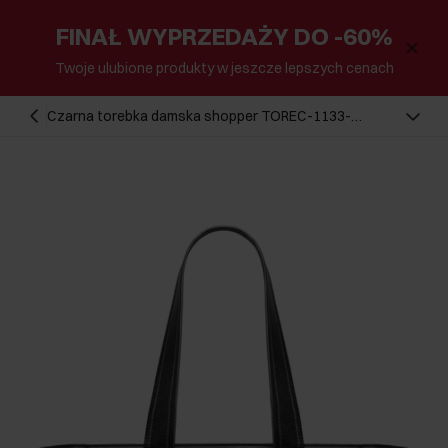
FINAŁ WYPRZEDAŻY DO -60%
Twoje ulubione produkty w jeszcze lepszych cenach
Czarna torebka damska shopper TOREC-1133-
99(W26)