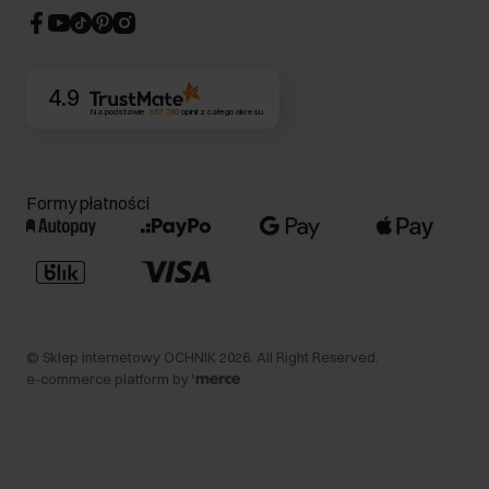
CSR
Kontakt
4.9
Na podstawie
357 290
opinii
z całego okresu
Formy płatności
©
Sklep internetowy OCHNIK
2026
. All Right Reserved.
e-commerce platform by