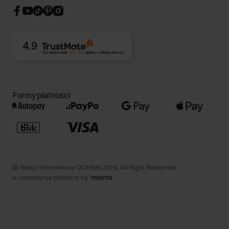
CSR
Kontakt
4.9
Na podstawie
357 202
opinii
z całego okresu
Formy płatności
©
Sklep internetowy OCHNIK
2026
. All Right Reserved.
e-commerce platform by