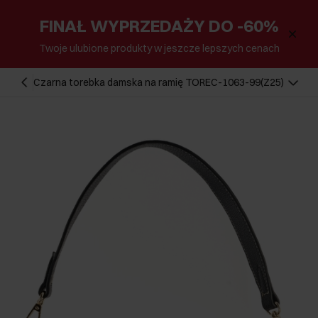
FINAŁ WYPRZEDAŻY DO -60%
Twoje ulubione produkty w jeszcze lepszych cenach
Czarna torebka damska na ramię TOREC-1063-99(Z25)