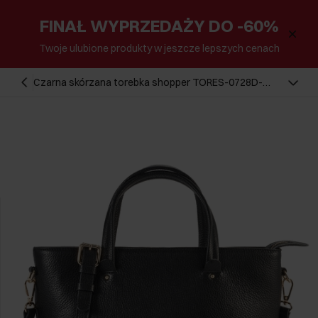
FINAŁ WYPRZEDAŻY DO -60%
Twoje ulubione produkty w jeszcze lepszych cenach
Czarna skórzana torebka shopper TORES-0728D-
99(Z25)