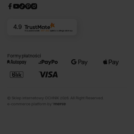
CSR
Kontakt
4.9
Na podstawie
357 202
opinii
z całego okresu
Formy płatności
©
Sklep internetowy OCHNIK
2026
. All Right Reserved.
e-commerce platform by