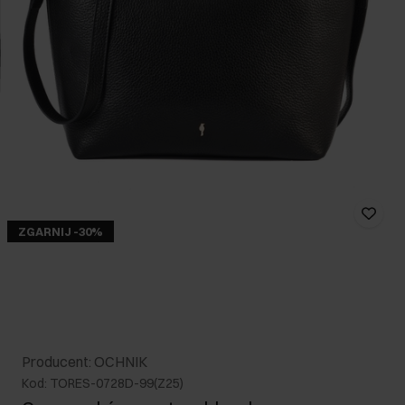
ZGARNIJ -30%
Producent: OCHNIK
Kod: TORES-0728D-99(Z25)