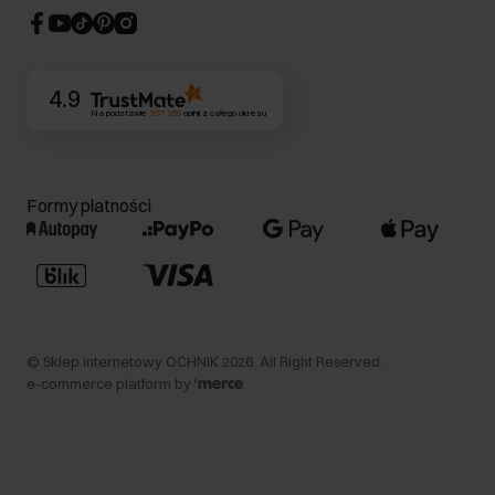
CSR
Kontakt
4.9
Na podstawie
357 269
opinii
z całego okresu
Formy płatności
©
Sklep internetowy OCHNIK
2026
. All Right Reserved.
e-commerce platform by