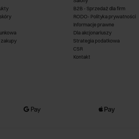
Salony
ukty
B2B - Sprzedaż dla firm
 skóry
RODO- Polityka prywatności
Informacje prawne
runkowa
Dla akcjonariuszy
 zakupy
Strategia podatkowa
CSR
Kontakt