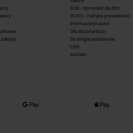
Salony
ukty
B2B - Sprzedaż dla firm
 skóry
RODO- Polityka prywatności
Informacje prawne
runkowa
Dla akcjonariuszy
 zakupy
Strategia podatkowa
CSR
Kontakt