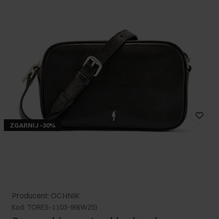
ZGARNIJ -30%
Producent: OCHNIK
Kod: TORES-1103-99(W25)