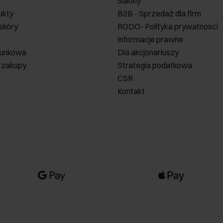
Salony
ukty
B2B - Sprzedaż dla firm
 skóry
RODO- Polityka prywatności
Informacje prawne
runkowa
Dla akcjonariuszy
 zakupy
Strategia podatkowa
CSR
Kontakt