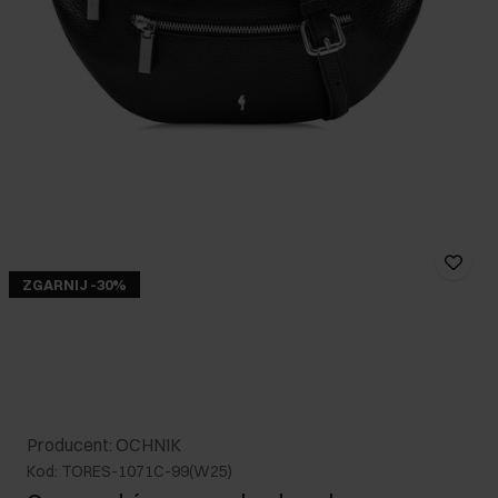
ZGARNIJ -30%
Producent: OCHNIK
Kod: TORES-1071C-99(W25)