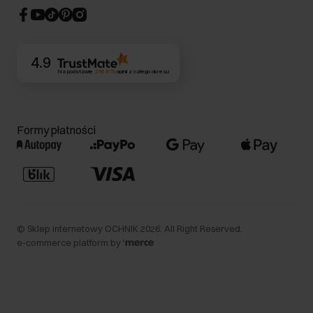
CSR
Kontakt
4.9
Na podstawie
356 870
opinii
z całego okresu
Formy płatności
©
Sklep internetowy OCHNIK
2026
. All Right Reserved.
e-commerce platform by