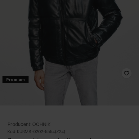
Premium
Producent: OCHNIK
Kod: KURMS-0202-5554(Z24)