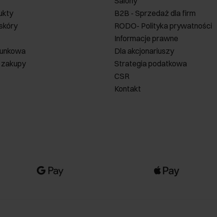
Salony
ukty
B2B - Sprzedaż dla firm
 skóry
RODO- Polityka prywatności
Informacje prawne
runkowa
Dla akcjonariuszy
 zakupy
Strategia podatkowa
CSR
Kontakt