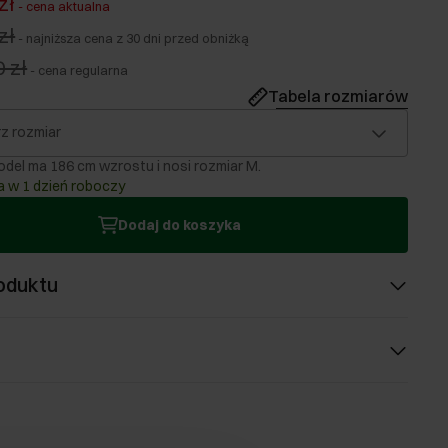
zł
-
cena aktualna
zł
-
najniższa cena z 30 dni przed obniżką
 zł
-
cena regularna
Tabela rozmiarów
z rozmiar
del ma 186 cm wzrostu i nosi rozmiar M.
 w 1 dzień roboczy
Dodaj do koszyka
oduktu