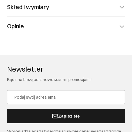
Skład i wymiary
Opinie
Newsletter
Bądź na bieżąco z nowościami i promocjami!
Zapisz się
Wprowadzając i zatwierdzając swoje dane wyrażasz zgodę