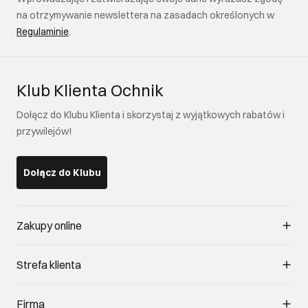
na otrzymywanie newslettera na zasadach określonych w
Regulaminie
.
Klub Klienta Ochnik
Dołącz do Klubu Klienta i skorzystaj z wyjątkowych rabatów i
przywilejów!
Dołącz do Klubu
Zakupy online
Zarządzaj cookies
Strefa klienta
O sklepie
Regulamin
Klub Klienta
Firma