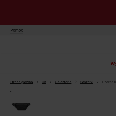
Pomoc
Wy
Strona główna
On
Galanteria
Saszetki
Czarna 