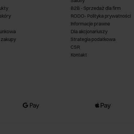
Salony
ukty
B2B - Sprzedaż dla firm
 skóry
RODO- Polityka prywatności
Informacje prawne
runkowa
Dla akcjonariuszy
 zakupy
Strategia podatkowa
CSR
Kontakt