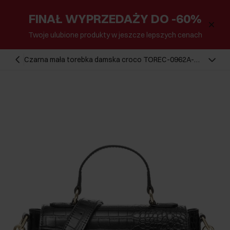
FINAŁ WYPRZEDAŻY DO -60%
Twoje ulubione produkty w jeszcze lepszych cenach
Czarna mała torebka damska croco TOREC-0962A-
97(Z25)