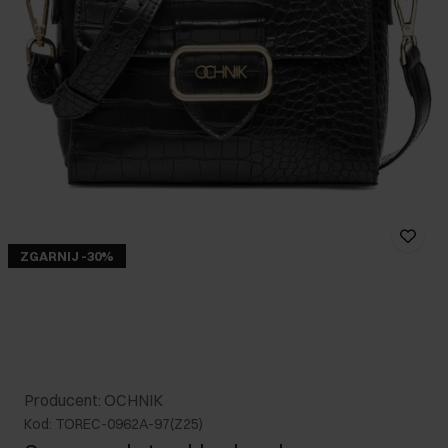
ZGARNIJ -30%
Producent: OCHNIK
Kod: TOREC-0962A-97(Z25)