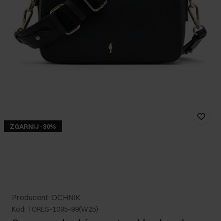
ZGARNIJ -30%
Producent: OCHNIK
Kod: TORES-1095-99(W25)