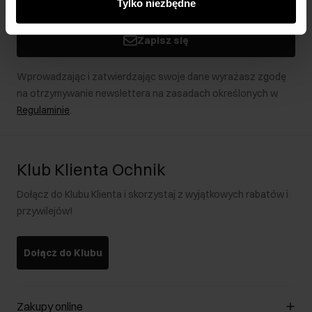
Tylko niezbędne
podczas korzystania z ich usług.
Zapisz się
Wprowadzając i zatwierdzając swoje dane wyrażasz zgodę
na otrzymywanie newslettera na zasadach określonych w
Regulaminie
.
Klub Klienta Ochnik
Dołącz do Klubu Klienta i skorzystaj z wyjątkowych rabatów i
przywilejów!
Dołącz do Klubu
Zakupy online