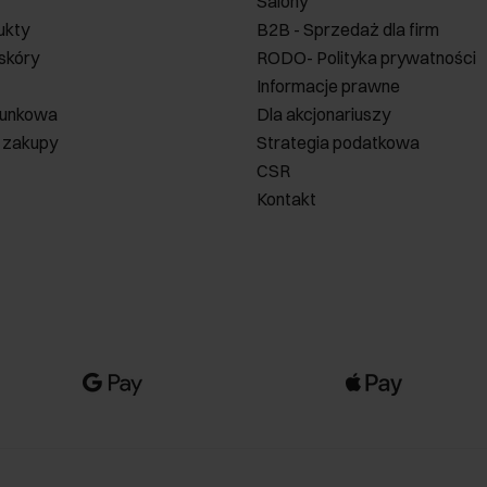
Salony
ukty
B2B - Sprzedaż dla firm
 skóry
RODO- Polityka prywatności
Informacje prawne
runkowa
Dla akcjonariuszy
 zakupy
Strategia podatkowa
CSR
Kontakt