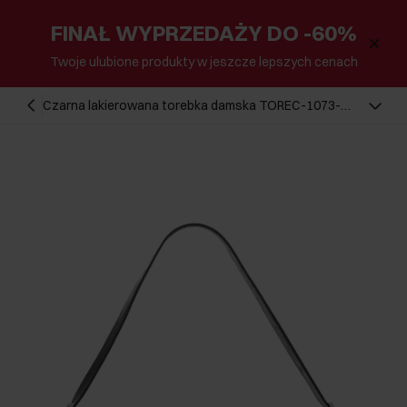
FINAŁ WYPRZEDAŻY DO -60%
Twoje ulubione produkty w jeszcze lepszych cenach
Czarna lakierowana torebka damska TOREC-1073-
99(Z25)