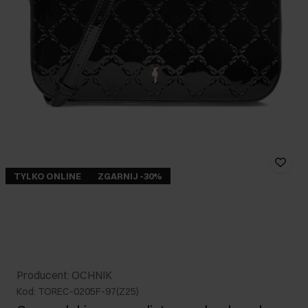
TYLKO ONLINE
ZGARNIJ -30%
Producent: OCHNIK
Kod: TOREC-0205F-97(Z25)