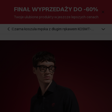
FINAŁ WYPRZEDAŻY DO -60%
Twoje ulubione produkty w jeszcze lepszych cenach
Czarna koszula męska z długim rękawem KOSMT-
0336-99(Z24)