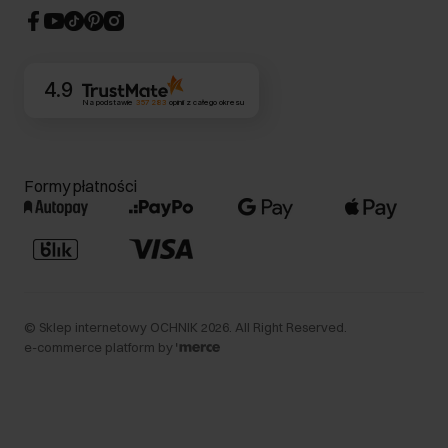
CSR
Kontakt
4.9
Na podstawie
357 283
opinii
z całego okresu
Formy płatności
©
Sklep internetowy OCHNIK
2026
. All Right Reserved.
e-commerce platform by