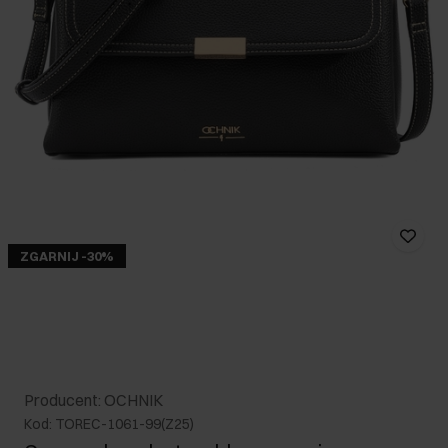
ZGARNIJ -30%
Producent: OCHNIK
Kod: TOREC-1061-99(Z25)