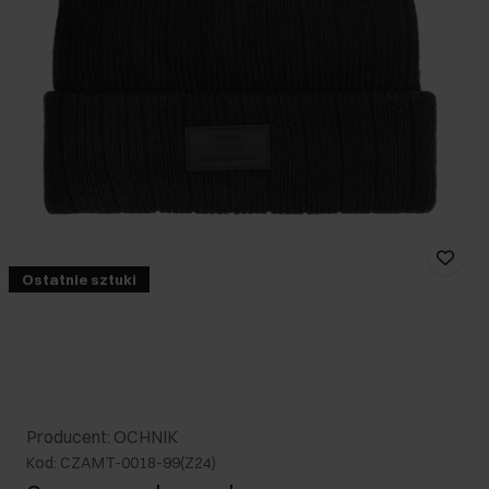
Ostatnie sztuki
Producent: OCHNIK
Kod: CZAMT-0018-99(Z24)