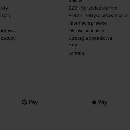
Salony
ukty
B2B - Sprzedaż dla firm
 skóry
RODO- Polityka prywatności
Informacje prawne
runkowa
Dla akcjonariuszy
 zakupy
Strategia podatkowa
CSR
Kontakt