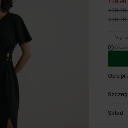
129,90 
189,90 
189,90 
Wybier
Nasza m
Opis pr
Szczeg
Skład